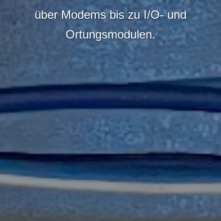
über Modems bis zu I/O- und
Ortungsmodulen.